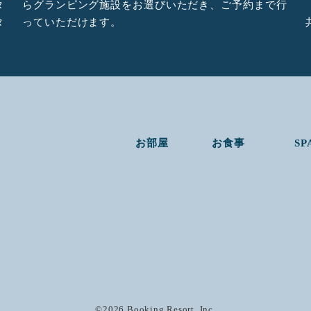
タ
らグランピング施設をお選びいただき、ご予約まで行
タ
っていただけます。
お部屋
お食事
SP
©2026 Booking Resort, Inc.