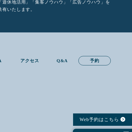
「遊休地活用」「集客ノウハウ」「広告ノウハウ」を
共有いたします。
A
アクセス
Q&A
予約
Web予約はこちら