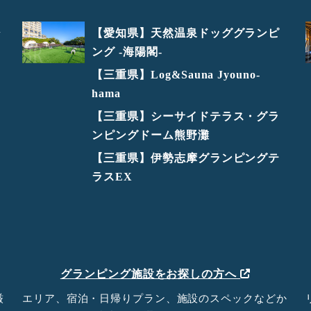
シ
【愛知県】天然温泉ドッググランピ
ング -海陽閣-
【三重県】Log&Sauna Jyouno-
hama
【三重県】シーサイドテラス・グラ
ンピングドーム熊野灘
【三重県】伊勢志摩グランピングテ
ラスEX
グランピング施設をお探しの方へ
厳
エリア、宿泊・日帰りプラン、施設のスペックなどか