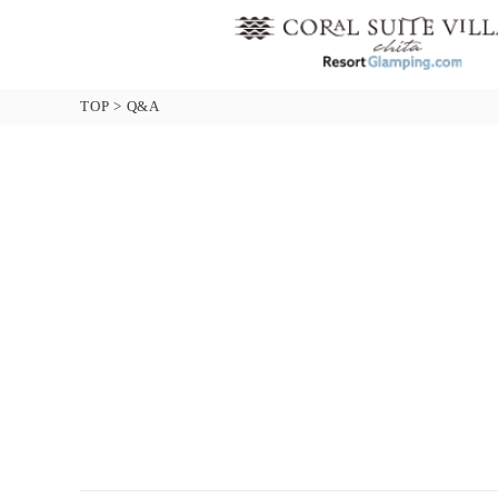
TOP
>
Q&A