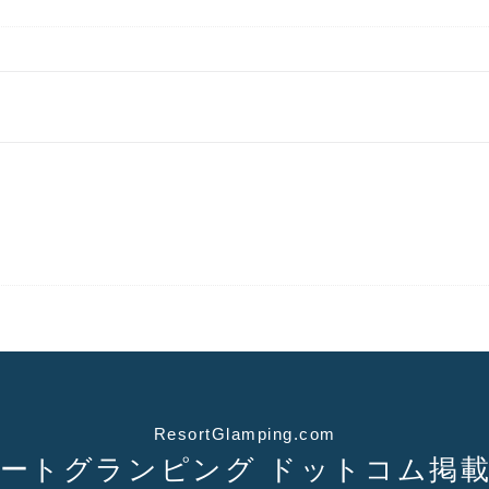
ResortGlamping.com
ートグランピング
ドットコム掲載