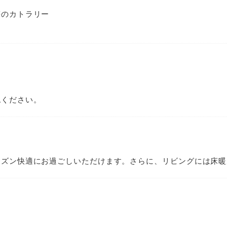
等のカトラリー
認ください。
ーズン快適にお過ごしいただけます。さらに、リビングには床暖